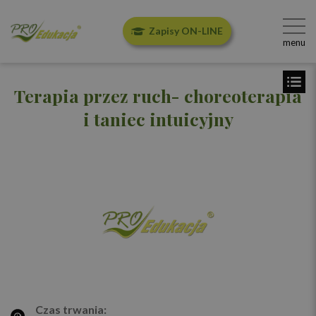
Zapisy ON-LINE
menu
Terapia przez ruch- choreoterapia
i taniec intuicyjny
Czas trwania: