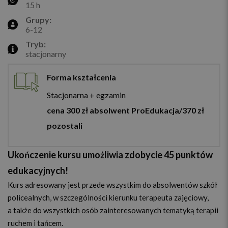
15 h
Grupy:
6-12
Tryb:
stacjonarny
Forma kształcenia
Stacjonarna + egzamin
cena 300 zł absolwent ProEdukacja/370 zł
pozostali
Ukończenie kursu umożliwia zdobycie 45 punktów
edukacyjnych!
Kurs adresowany jest przede wszystkim do absolwentów szkół
policealnych, w szczególności kierunku terapeuta zajęciowy,
a także do wszystkich osób zainteresowanych tematyką terapii
ruchem i tańcem.