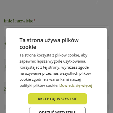
Imię i nazwisko
*
Ta strona używa plików
Adres e-mail
*
cookie
Ta strona korzysta z plików cookie, aby
zapewnić lepszą wygodę użytkowania.
Telefon
*
Korzystając z tej strony, wyrażasz zgodę
na używanie przez nas wszystkich plików
cookie zgodnie z warunkami naszej
polityki plików cookie.
Dowiedz się więcej
Zabezpieczenie przed robotami
*
AKCEPTUJ WSZYSTKIE
ODRZUĆ WSZYSTKIE