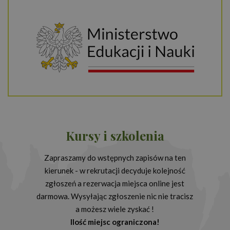
Kursy i szkolenia
Zapraszamy do wstępnych zapisów na ten
kierunek - w rekrutacji decyduje kolejność
zgłoszeń a rezerwacja miejsca online jest
darmowa. Wysyłając zgłoszenie nic nie tracisz
a możesz wiele zyskać !
Ilość miejsc ograniczona!