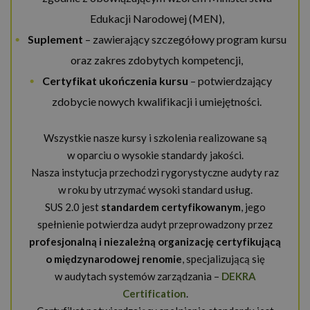
Edukacji Narodowej (MEN),
Suplement
– zawierający szczegółowy program kursu
oraz zakres zdobytych kompetencji,
Certyfikat ukończenia kursu
– potwierdzający
zdobycie nowych kwalifikacji i umiejętności.
Wszystkie nasze kursy i szkolenia realizowane są
w oparciu o wysokie standardy jakości.
Nasza instytucja przechodzi rygorystyczne audyty raz
w roku by utrzymać wysoki standard usług.
SUS 2.0 jest
standardem certyfikowanym
, jego
spełnienie potwierdza audyt przeprowadzony przez
profesjonalną i niezależną organizację certyfikującą
o międzynarodowej renomie
, specjalizującą się
w audytach systemów zarządzania –
DEKRA
Certification
.