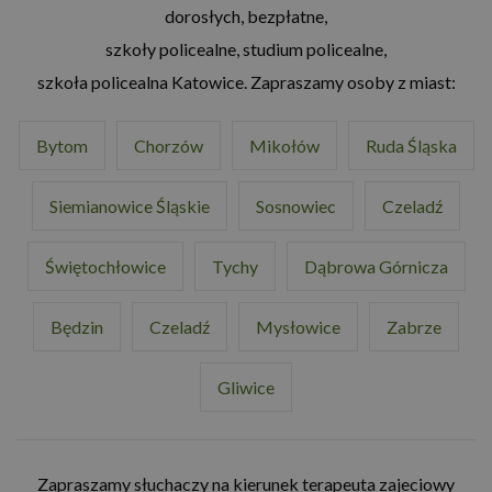
dorosłych, bezpłatne,
szkoły policealne, studium policealne,
szkoła policealna Katowice. Zapraszamy osoby z miast:
Bytom
Chorzów
Mikołów
Ruda Śląska
Siemianowice Śląskie
Sosnowiec
Czeladź
Świętochłowice
Tychy
Dąbrowa Górnicza
Będzin
Czeladź
Mysłowice
Zabrze
Gliwice
Zapraszamy słuchaczy na kierunek terapeuta zajeciowy