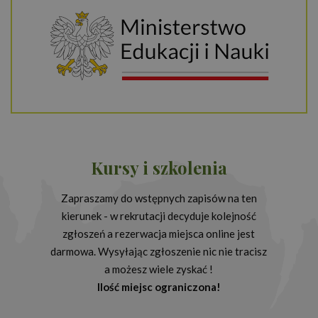
Kursy i szkolenia
Zapraszamy do wstępnych zapisów na ten
kierunek - w rekrutacji decyduje kolejność
zgłoszeń a rezerwacja miejsca online jest
darmowa. Wysyłając zgłoszenie nic nie tracisz
a możesz wiele zyskać !
Ilość miejsc ograniczona!