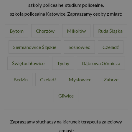
szkoły policealne, studium policealne,
szkoła policealna Katowice. Zapraszamy osoby z miast:
Bytom
Chorzów
Mikołów
Ruda Śląska
Siemianowice Śląskie
Sosnowiec
Czeladź
Świętochłowice
Tychy
Dąbrowa Górnicza
Będzin
Czeladź
Mysłowice
Zabrze
Gliwice
Zapraszamy słuchaczy na kierunek terapeuta zajeciowy
z miast: