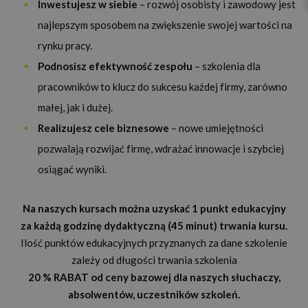
Inwestujesz w siebie
– rozwój osobisty i zawodowy jest
najlepszym sposobem na zwiększenie swojej wartości na
rynku pracy.
Podnosisz efektywność zespołu
– szkolenia dla
pracowników to klucz do sukcesu każdej firmy, zarówno
małej, jak i dużej.
Realizujesz cele biznesowe
– nowe umiejętności
pozwalają rozwijać firmę, wdrażać innowacje i szybciej
osiągać wyniki.
Na naszych kursach można uzyskać 1 punkt edukacyjny
za każdą godzinę dydaktyczną (45 minut) trwania kursu.
Ilość punktów edukacyjnych przyznanych za dane szkolenie
zależy od długości trwania szkolenia
20 % RABAT od ceny bazowej dla naszych słuchaczy,
absolwentów, uczestników szkoleń.