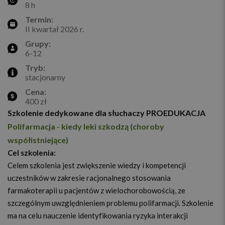
8 h
Termin:
II kwartał 2026 r.
Grupy:
6-12
Tryb:
stacjonarny
Cena:
400 zł
Szkolenie dedykowane dla słuchaczy PROEDUKACJA
Polifarmacja - kiedy leki szkodzą (choroby
współistniejące)
Cel szkolenia:
Celem szkolenia jest zwiększenie wiedzy i kompetencji
uczestników w zakresie racjonalnego stosowania
farmakoterapii u pacjentów z wielochorobowością, ze
szczególnym uwzględnieniem problemu polifarmacji. Szkolenie
ma na celu nauczenie identyfikowania ryzyka interakcji