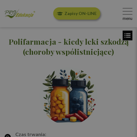
Zapisy ON-LINE
menu
Polifarmacja - kiedy leki szkodzą
(choroby współistniejące)
Czas trwania: