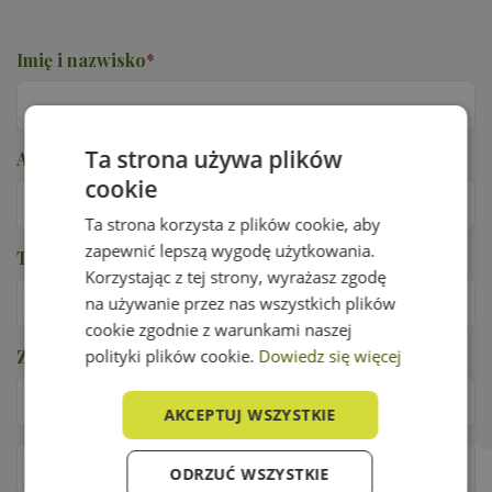
Imię i nazwisko
*
Ta strona używa plików
Adres e-mail
*
cookie
Ta strona korzysta z plików cookie, aby
zapewnić lepszą wygodę użytkowania.
Telefon
*
Korzystając z tej strony, wyrażasz zgodę
na używanie przez nas wszystkich plików
cookie zgodnie z warunkami naszej
Zabezpieczenie przed robotami
polityki plików cookie.
Dowiedz się więcej
*
AKCEPTUJ WSZYSTKIE
ODRZUĆ WSZYSTKIE