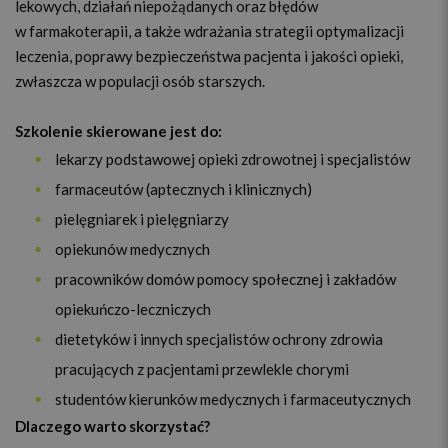
lekowych, działań niepożądanych oraz błędów
w farmakoterapii, a także wdrażania strategii optymalizacji
leczenia, poprawy bezpieczeństwa pacjenta i jakości opieki,
zwłaszcza w populacji osób starszych.
Szkolenie skierowane jest do:
lekarzy podstawowej opieki zdrowotnej i specjalistów
farmaceutów (aptecznych i klinicznych)
pielęgniarek i pielęgniarzy
opiekunów medycznych
pracowników domów pomocy społecznej i zakładów
opiekuńczo-leczniczych
dietetyków i innych specjalistów ochrony zdrowia
pracujących z pacjentami przewlekle chorymi
studentów kierunków medycznych i farmaceutycznych
Dlaczego warto skorzystać?