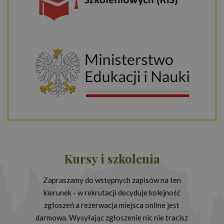
Kursy i szkolenia
Zapraszamy do wstępnych zapisów na ten
kierunek - w rekrutacji decyduje kolejność
zgłoszeń a rezerwacja miejsca online jest
darmowa. Wysyłając zgłoszenie nic nie tracisz