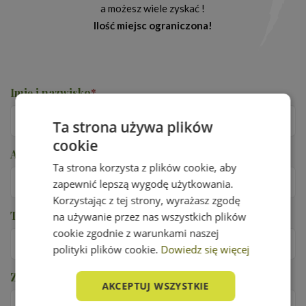
a możesz wiele zyskać !
Ilość miejsc ograniczona!
Imię i nazwisko
*
Ta strona używa plików
cookie
Adres e-mail
*
Ta strona korzysta z plików cookie, aby
zapewnić lepszą wygodę użytkowania.
Korzystając z tej strony, wyrażasz zgodę
Telefon
*
na używanie przez nas wszystkich plików
cookie zgodnie z warunkami naszej
polityki plików cookie.
Dowiedz się więcej
Zabezpieczenie przed robotami
*
AKCEPTUJ WSZYSTKIE