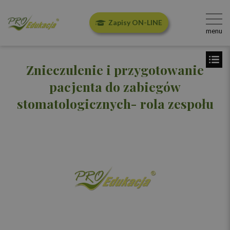
Zapisy ON-LINE
menu
Znieczulenie i przygotowanie
pacjenta do zabiegów
stomatologicznych- rola zespołu