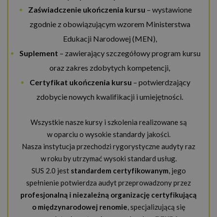
Zaświadczenie ukończenia kursu
– wystawione
zgodnie z obowiązującym wzorem Ministerstwa
Edukacji Narodowej (MEN),
Suplement
– zawierający szczegółowy program kursu
oraz zakres zdobytych kompetencji,
Certyfikat ukończenia kursu
– potwierdzający
zdobycie nowych kwalifikacji i umiejętności.
Wszystkie nasze kursy i szkolenia realizowane są
w oparciu o wysokie standardy jakości.
Nasza instytucja przechodzi rygorystyczne audyty raz
w roku by utrzymać wysoki standard usług.
SUS 2.0 jest
standardem certyfikowanym
, jego
spełnienie potwierdza audyt przeprowadzony przez
profesjonalną i niezależną organizację certyfikującą
o międzynarodowej renomie
, specjalizującą się