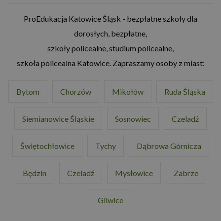
ProEdukacja Katowice Śląsk - bezpłatne szkoły dla
dorosłych, bezpłatne,
szkoły policealne, studium policealne,
szkoła policealna Katowice. Zapraszamy osoby z miast:
Bytom
Chorzów
Mikołów
Ruda Śląska
Siemianowice Śląskie
Sosnowiec
Czeladź
Świętochłowice
Tychy
Dąbrowa Górnicza
Będzin
Czeladź
Mysłowice
Zabrze
Gliwice