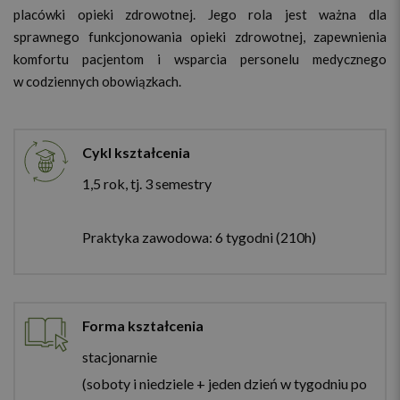
placówki opieki zdrowotnej. Jego rola jest ważna dla
sprawnego funkcjonowania opieki zdrowotnej, zapewnienia
komfortu pacjentom i wsparcia personelu medycznego
w codziennych obowiązkach.
Cykl kształcenia
1,5 rok, tj. 3 semestry
Praktyka zawodowa: 6 tygodni (210h)
Forma kształcenia
stacjonarnie
(soboty i niedziele + jeden dzień w tygodniu po