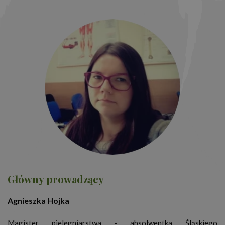
Główny prowadzący
Agnieszka Hojka
Magister pielęgniarstwa - absolwentka Śląskiego