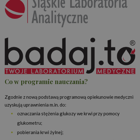
Co w programie nauczania?
Zgodnie z nową podstawą programową opiekunowie medyczni
uzyskują uprawnienia m.in. do:
oznaczania stężenia glukozy we krwi przy pomocy
glukometru;
pobierania krwi żylnej;