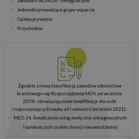
zakładach leczniczo - pielęgnacyjne
Jednostki prowadzące grupy wsparcia
Opieka prywatna
Przychodnie
Zgodnie z nową klasyfikacją zawodów szkolnictwa
branżowego wg Rozporządzenia MEN, od września
2019r. obowiązują nowe kwalifikacje dla osób
rozpoczynających naukę od I semestru (wrzesień 2021):
MED.14. Świadczenie usług medyczno-pielęgnacyjnych
i opiekuńczych osobie chorej i niesamodzielnej