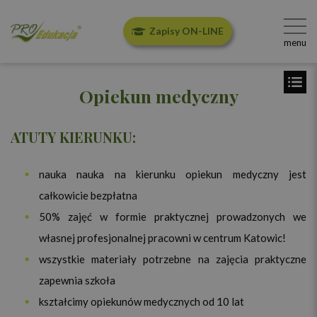
Zapisy ON-LINE
menu
Opiekun medyczny
ATUTY KIERUNKU:
nauka nauka na kierunku opiekun medyczny jest
całkowicie bezpłatna
50% zajęć w formie praktycznej prowadzonych we
własnej profesjonalnej pracowni w centrum Katowic!
wszystkie materiały potrzebne na zajęcia praktyczne
zapewnia szkoła
kształcimy opiekunów medycznych od 10 lat