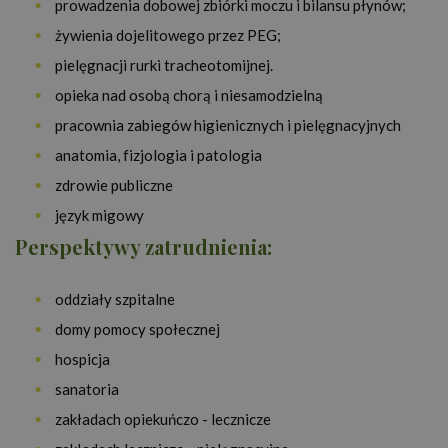
prowadzenia dobowej zbiórki moczu i bilansu płynów;
żywienia dojelitowego przez PEG;
pielęgnacji rurki tracheotomijnej.
opieka nad osobą chorą i niesamodzielną
pracownia zabiegów higienicznych i pielęgnacyjnych
anatomia, fizjologia i patologia
zdrowie publiczne
język migowy
Perspektywy zatrudnienia:
oddziały szpitalne
domy pomocy społecznej
hospicja
sanatoria
zakładach opiekuńczo - lecznicze