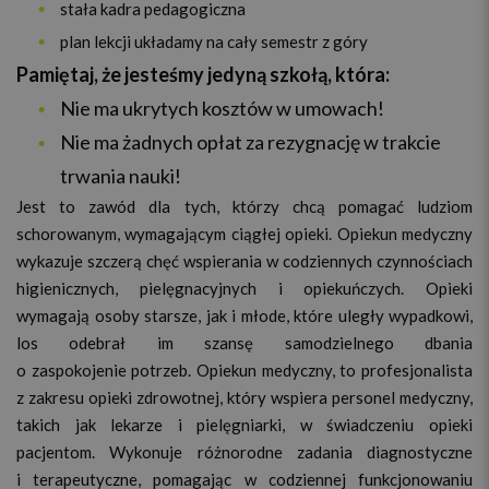
stała kadra pedagogiczna
plan lekcji układamy na cały semestr z góry
Pamiętaj, że jesteśmy jedyną szkołą, która:
Nie ma ukrytych kosztów w umowach!
Nie ma żadnych opłat za rezygnację w trakcie
trwania nauki!
Jest to zawód dla tych, którzy chcą pomagać ludziom
schorowanym, wymagającym ciągłej opieki. Opiekun medyczny
wykazuje szczerą chęć wspierania w codziennych czynnościach
higienicznych, pielęgnacyjnych i opiekuńczych. Opieki
wymagają osoby starsze, jak i młode, które uległy wypadkowi,
los odebrał im szansę samodzielnego dbania
o zaspokojenie potrzeb. Opiekun medyczny, to profesjonalista
z zakresu opieki zdrowotnej, który wspiera personel medyczny,
takich jak lekarze i pielęgniarki, w świadczeniu opieki
pacjentom. Wykonuje różnorodne zadania diagnostyczne
i terapeutyczne, pomagając w codziennej funkcjonowaniu