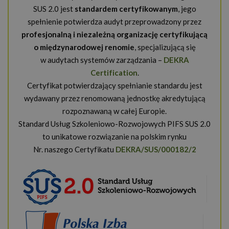
SUS 2.0 jest
standardem certyfikowanym
, jego
spełnienie potwierdza audyt przeprowadzony przez
profesjonalną i niezależną organizację certyfikującą
o międzynarodowej renomie
, specjalizującą się
w audytach systemów zarządzania –
DEKRA
Certification
.
Certyfikat potwierdzający spełnianie standardu jest
wydawany przez renomowaną jednostkę akredytującą
rozpoznawaną w całej Europie.
Standard Usług Szkoleniowo-Rozwojowych PIFS SUS 2.0
to unikatowe rozwiązanie na polskim rynku
Nr. naszego Certyfikatu
DEKRA/SUS/000182/2