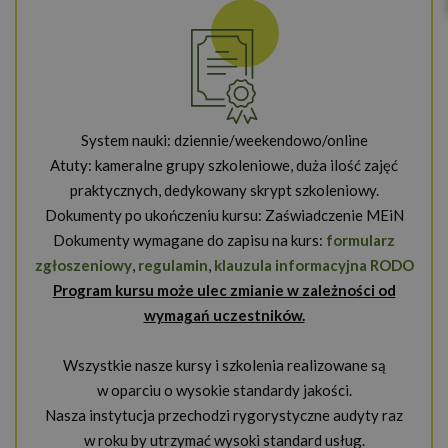
System nauki: dziennie/weekendowo/online
Atuty: kameralne grupy szkoleniowe, duża ilość zajęć
praktycznych, dedykowany skrypt szkoleniowy.
Dokumenty po ukończeniu kursu: Zaświadczenie MEiN
Dokumenty wymagane do zapisu na kurs:
formularz
zgłoszeniowy
,
regulamin
,
klauzula informacyjna RODO
Program kursu może ulec zmianie w zależności od
wymagań uczestników.
Wszystkie nasze kursy i szkolenia realizowane są
w oparciu o wysokie standardy jakości.
Nasza instytucja przechodzi rygorystyczne audyty raz
w roku by utrzymać wysoki standard usług.