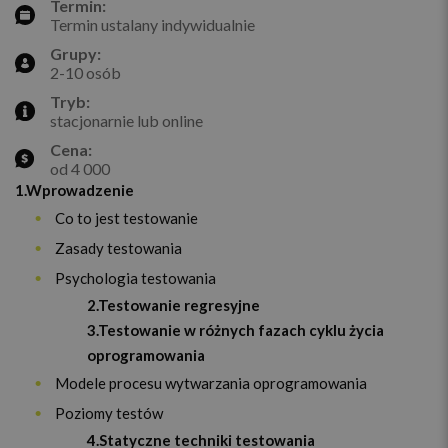
Termin:
Termin ustalany indywidualnie
Grupy:
2-10 osób
Tryb:
stacjonarnie lub online
Cena:
od 4 000
1.Wprowadzenie
Co to jest testowanie
Zasady testowania
Psychologia testowania
2.Testowanie regresyjne
3.Testowanie w różnych fazach cyklu życia
oprogramowania
Modele procesu wytwarzania oprogramowania
Poziomy testów
4.Statyczne techniki testowania