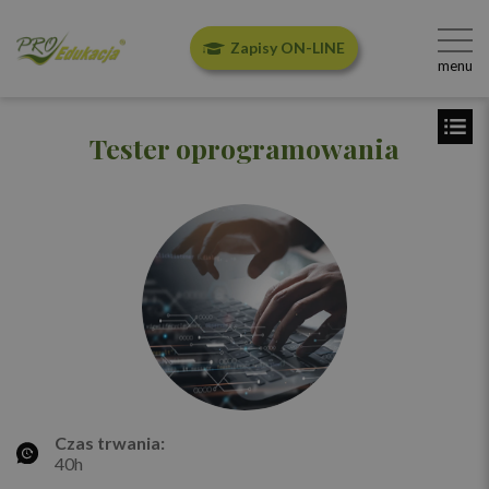
Zapisy ON-LINE
menu
Tester oprogramowania
Czas trwania:
40h